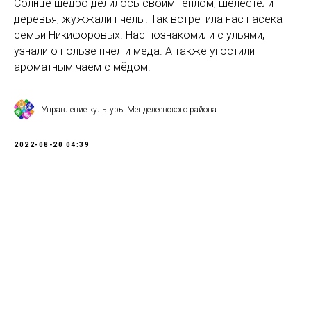
Солнце щедро делилось своим теплом, шелестели
деревья, жужжали пчелы. Так встретила нас пасека
семьи Никифоровых. Нас познакомили с ульями,
узнали о пользе пчел и меда. А также угостили
ароматным чаем с мёдом.
Управление культуры Менделеевского района
2022-08-20 04:39