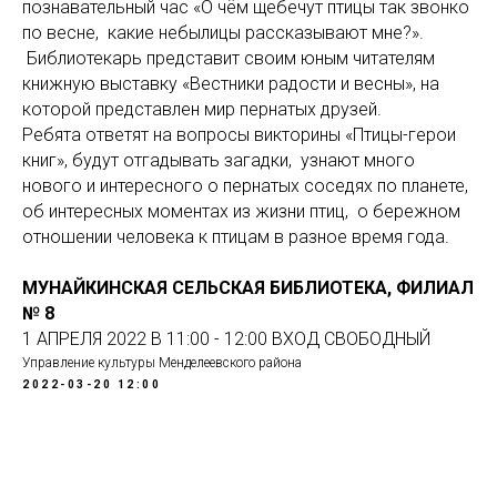
познавательный час «О чём щебечут птицы так звонко
по весне, какие небылицы рассказывают мне?».
Библиотекарь представит своим юным читателям
книжную выставку «Вестники радости и весны», на
которой представлен мир пернатых друзей.
Ребята ответят на вопросы викторины «Птицы-герои
книг», будут отгадывать загадки, узнают много
нового и интересного о пернатых соседях по планете,
об интересных моментах из жизни птиц, о бережном
отношении человека к птицам в разное время года.
МУНАЙКИНСКАЯ СЕЛЬСКАЯ БИБЛИОТЕКА, ФИЛИАЛ
№ 8
1 АПРЕЛЯ 2022 В 11:00 - 12:00 ВХОД СВОБОДНЫЙ
Управление культуры Менделеевского района
2022-03-20 12:00