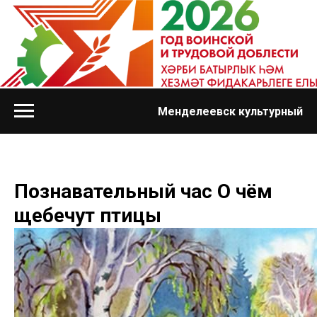
Менделеевск культурный
Познавательный час О чём
щебечут птицы