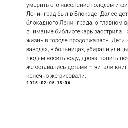
уморить его население голодом и фи
Ленинград был в Блокаде. Далее дет
блокадного Ленинграда, о главном вр
внимание библиотекарь заострила на
жизнь в городе продолжалась. Дети 
заводах, в больницах, убирали ули
людям носить воду, дрова, топить пе
же оставались детьми – читали книг
конечно же рисовали.
2025-02-05 15:06