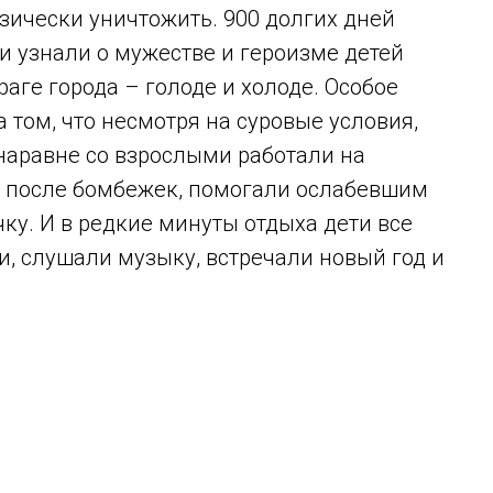
зически уничтожить. 900 долгих дней
и узнали о мужестве и героизме детей
аге города – голоде и холоде. Особое
 том, что несмотря на суровые условия,
наравне со взрослыми работали на
цы после бомбежек, помогали ослабевшим
чку. И в редкие минуты отдыха дети все
и, слушали музыку, встречали новый год и