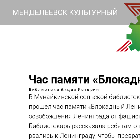
МЕНДЕЛЕЕВСК КУЛЬТУРНЫЙ
Час памяти «Блокад
Библиотеки
Акции
История
В Мунайкинской сельской библиотек
прошел час памяти «Блокадный Лени
освобождения Ленинграда от фашист
Библиотекарь рассказала ребятам о 
рвались к Ленинграду, чтобы преврат