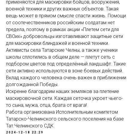
применяются для маскировки бойцов, вооружения,
военной техники и других важных объектов. Такая
вещь может в прямом смысле спасти жизнь. Помощи
от соотечественников российским солдатам нет
предела, поэтому в рамках акции «Плетем сети для
СВОих» добровольцы изготавливают защитные сети
для маскировки блиндажей и военной техники.
Активисты села Татарские Челны, а также ученики
школы сплотились в общем деле — плетут сеть с
подбором цветов под определённый ландшафт. Такие
сети активно используются в зоне боевых действий.
Вклад каждого человека очень важен в приближении
долгожданной Победы.
Искренне благодарим наших земляков за плетение
маскировочной сети. Каждая сеточка укроет чьего-
то сына, мужа, отца, брата от врага!
Работа организована Исполнительным комитетом
Татарско-Челнинского сельского поселения на базе
Тат.Челнинского СДК.
2024-12-18 22:29