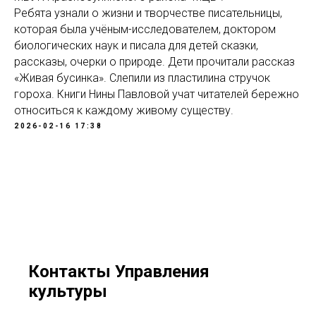
Ребята узнали о жизни и творчестве писательницы,
которая была учёным-исследователем, доктором
биологических наук и писала для детей сказки,
рассказы, очерки о природе. Дети прочитали рассказ
«Живая бусинка». Слепили из пластилина стручок
гороха. Книги Нины Павловой учат читателей бережно
относиться к каждому живому существу.
2026-02-16 17:38
Контакты Управления
культуры