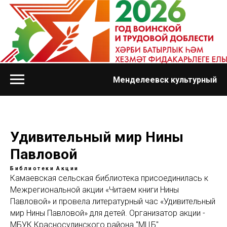
Менделеевск культурный
Удивительный мир Нины
Павловой
Библиотеки
Акции
Камаевская сельская библиотека присоединилась к
Межрегиональной акции «Читаем книги Нины
Павловой» и провела литературный час «Удивительный
мир Нины Павловой» для детей. Организатор акции -
МБУК Красносулинского района "МЦБ".