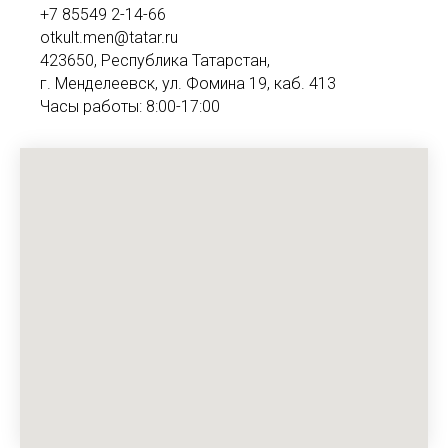
+7 85549 2-14-66
otkult.men@tatar.ru
423650, Республика Татарстан,
г. Менделеевск, ул. Фомина 19, каб. 413
Часы работы: 8:00-17:00