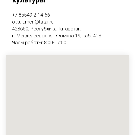
культуры
+7 85549 2-14-66
otkult.men@tatar.ru
423650, Республика Татарстан,
г. Менделеевск, ул. Фомина 19, каб. 413
Часы работы: 8:00-17:00