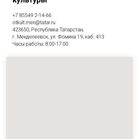
культуры
+7 85549 2-14-66
otkult.men@tatar.ru
423650, Республика Татарстан,
г. Менделеевск, ул. Фомина 19, каб. 413
Часы работы: 8:00-17:00