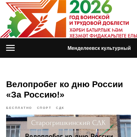
Менделеевск культурный
Велопробег ко дню России
«За Россию!»
БЕСПЛАТНО
СПОРТ
СДК