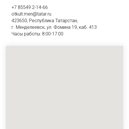
+7 85549 2-14-66
otkult.men@tatar.ru
423650, Республика Татарстан,
г. Менделеевск, ул. Фомина 19, каб. 413
Часы работы: 8:00-17:00