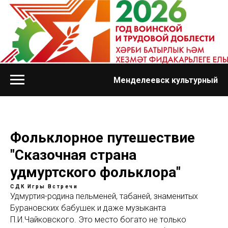
Менделеевск культурный
Фольклорное путешествие
"Сказочная страна
удмуртского фольклора"
СДК
Игры
Встречи
Удмуртия-родина пельменей, табаней, знаменитых
Бурановских бабушек и даже музыканта
П.И.Чайковского. Это место богато не только