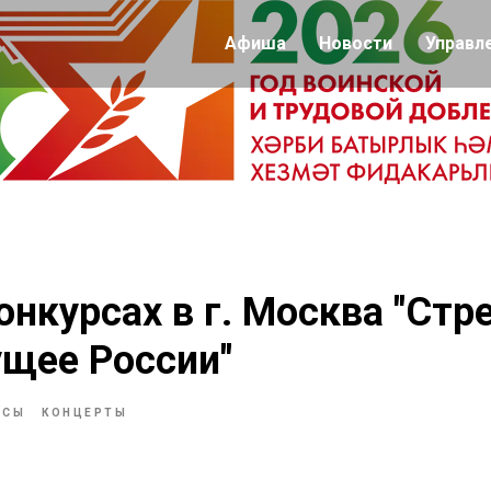
Афиша
Новости
Управл
онкурсах в г. Москва "Стр
щее России"
РСЫ
КОНЦЕРТЫ