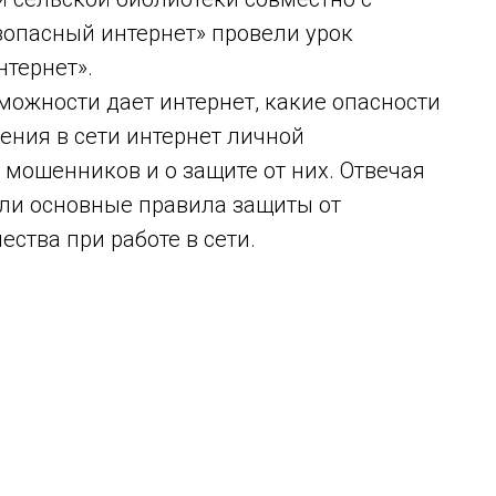
зопасный интернет» провели урок
нтернет».
зможности дает интернет, какие опасности
ения в сети интернет личной
 мошенников и о защите от них. Отвечая
или основные правила защиты от
ства при работе в сети.