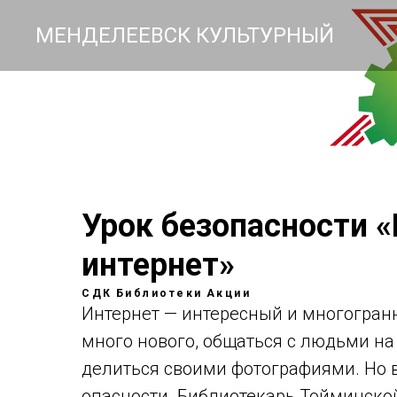
МЕНДЕЛЕЕВСК КУЛЬТУРНЫЙ
Урок безопасности 
интернет»
СДК
Библиотеки
Акции
Интернет — интересный и многогран
много нового, общаться с людьми на 
делиться своими фотографиями. Но в
опасности. Библиотекарь Тойминско