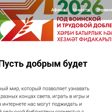
Афиша
Новости
Управл
«Пусть добрым будет
ный мир, который позволяет узнавать
разных концах света, играть в игры и
 интернете нас могут поджидать и
й сельской библиотеки совместно с