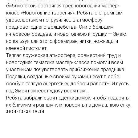
библиотекой, состоялся предновогодний мастер-
класс «Новогодние творения». Ребята с огромным
удовольствием погрузились в атмосферу
предновогоднего волшебства. Они с большим
интересом создавали новогоднюю игрушку — Змею,
используя для этого фоамиран, нитки, ножницы и
клеевой пистолет.
Теплая дружеская атмосфера, совместный труд и
новогодняя тематика мастер-класса помогли всем
участникам почувствовать приближение праздника.
Поделки, созданные своими руками, несут в себе
особую тёплую энергетику, добро и радость. И пусть
год Змеи принесет удачу всем нам!
Ребята забрали свои поделки домой, чтобы подарить
их близким и родным или повесить на домашнюю ёлку.
2024-12-24 19:36