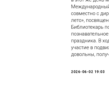
Международный 
совместно с ди
лето», посвяще
Библиотекарь п
познавательное 
праздника. В хо
участие в подви
довольны, полу
2026-06-02 19:03