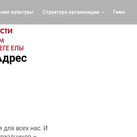
ение культуры
Структура организации
Гимн
Адрес
 для всех нас. И
праздников –