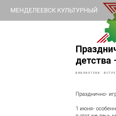
МЕНДЕЛЕЕВСК КУЛЬТУРНЫЙ
Празднич
детства 
БИБЛИОТЕКИ
ВСТРЕ
Празднично- игр
1 июня- особенн
в этот же день 