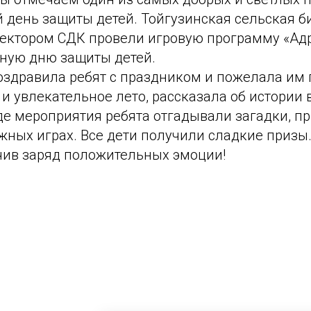
день защиты детей. Тойгузинская сельская б
ректором СДК провели игровую программу «Адр
нную дню защиты детей.
оздравила ребят с праздником и пожелала им 
и увлекательное лето, рассказала об истории
де мероприятия ребята отгадывали загадки, п
жных играх. Все дети получили сладкие призы
чив заряд положительных эмоции!