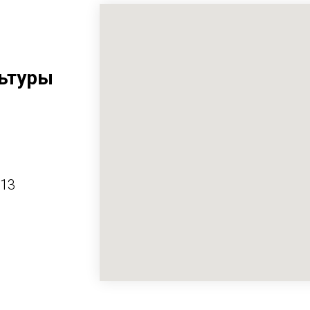
ьтуры
413