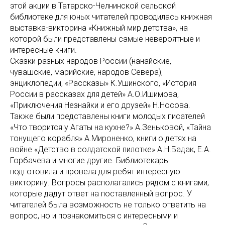
этой акции в Татарско-Челнинской сельской
библиотеке для юных читателей проводилась книжная
выставка-викторина «Книжный мир детства», на
которой были представлены самые невероятные и
интересные книги.
Сказки разных народов России (нанайские,
чувашские, марийские, народов Севера),
энциклопедии, «Рассказы» К.Ушинского, «История
России в рассказах для детей» А.О.Ишимова,
«Приключения Незнайки и его друзей» Н.Носова.
Также были представлены книги молодых писателей
«Что творится у Агаты на кухне?» А.Зеньковой, «Тайна
тонущего корабля» А.Мироненко, книги о детях на
войне «Детство в солдатской пилотке» А.Н.Бадак, Е.А.
Горбачева и многие другие. Библиотекарь
подготовила и провела для ребят интересную
викторину. Вопросы располагались рядом с книгами,
которые дадут ответ на поставленный вопрос. У
читателей была возможность не только ответить на
вопрос, но и познакомиться с интересными и