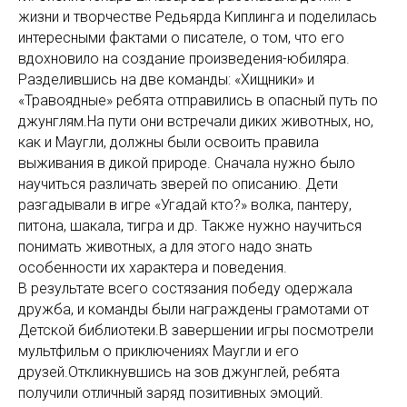
жизни и творчестве Редьярда Киплинга и поделилась
интересными фактами о писателе, о том, что его
вдохновило на создание произведения-юбиляра.
Разделившись на две команды: «Хищники» и
«Травоядные» ребята отправились в опасный путь по
джунглям.На пути они встречали диких животных, но,
как и Маугли, должны были освоить правила
выживания в дикой природе. Сначала нужно было
научиться различать зверей по описанию. Дети
разгадывали в игре «Угадай кто?» волка, пантеру,
питона, шакала, тигра и др. Также нужно научиться
понимать животных, а для этого надо знать
особенности их характера и поведения.
В результате всего состязания победу одержала
дружба, и команды были награждены грамотами от
Детской библиотеки.В завершении игры посмотрели
мультфильм о приключениях Маугли и его
друзей.Откликнувшись на зов джунглей, ребята
получили отличный заряд позитивных эмоций.