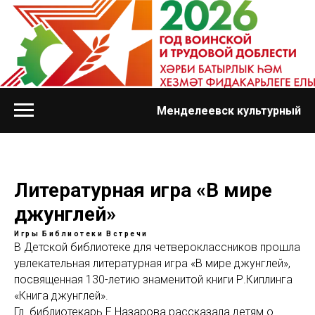
Менделеевск культурный
Литературная игра «В мире
джунглей»
Игры
Библиотеки
Встречи
В Детской библиотеке для четвероклассников прошла
увлекательная литературная игра «В мире джунглей»,
посвященная 130-летию знаменитой книги Р.Киплинга
«Книга джунглей».
Гл. библиотекарь Е.Назарова рассказала детям о