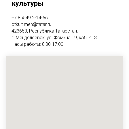
культуры
+7 85549 2-14-66
otkult.men@tatar.ru
423650, Республика Татарстан,
г. Менделеевск, ул. Фомина 19, каб. 413
Часы работы: 8:00-17:00