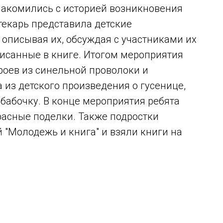
накомились с историей возникновения
текарь представила детские
 описывая их, обсуждая с участниками их
писанные в книге. Итогом мероприятия
роев из синельной проволоки и
 из детского произведения о гусенице,
 бабочку. В конце мероприятия ребята
расные поделки. Также подростки
"Молодежь и книга" и взяли книги на