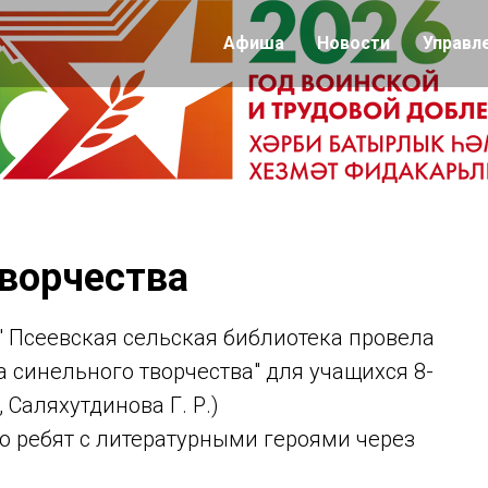
Афиша
Новости
Управл
творчества
" Псеевская сельская библиотека провела
а синельного творчества" для учащихся 8-
, Саляхутдинова Г. Р.)
 ребят с литературными героями через