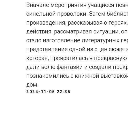
Вначале мероприятия учащиеся поз
синельной проволоки. Затем библио
произведения, рассказывая о героях,
действия, рассматривая ситуации, о
стало изготовление литературных ге
представление одной из сцен сюжета
которая, превратилась в прекрасную
дали волю фантазии и создали прек
познакомились с книжной выставкой 
дом.
2024-11-05 22:35