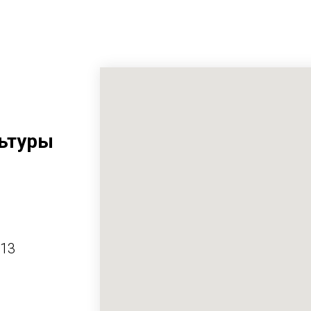
ьтуры
413