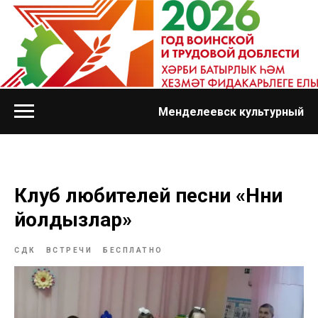
Менделеевск культурный
Клуб любителей песни «Нәни
йолдызлар»
СДК
ВСТРЕЧИ
БЕСПЛАТНО