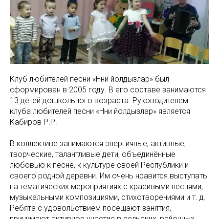
Клуб любителей песни «Нәни йолдызлар» был
сформирован в 2005 году. В его составе занимаются
13 детей дошкольного возраста. Руководителем
клуба любителей песни «Нәни йолдызлар» является
Кабиров Р.Р.
В коллективе занимаются энергичные, активные,
творческие, талантливые дети, объединённые
любовью к песне, к культуре своей Республики и
своего родной деревни. Им очень нравится выступать
на тематических мероприятиях с красивыми песнями,
музыкальными композициями, стихотворениями и т. д.
Ребята с удовольствием посещают занятия,
принимают активное участие в сельских, районных,