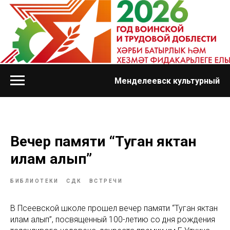
Менделеевск культурный
Вечер памяти “Туган яктан
илһам алып”
БИБЛИОТЕКИ
СДК
ВСТРЕЧИ
В Псеевской школе прошел вечер памяти “Туган яктан
илһам алып”, посвященный 100-летию со дня рождения