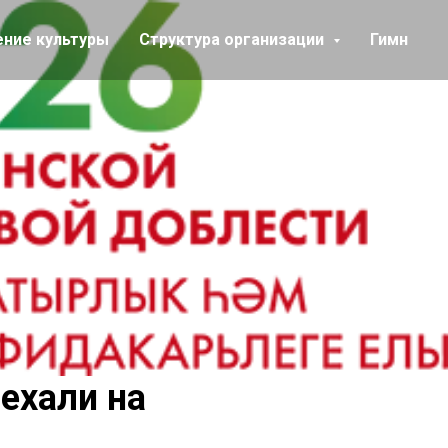
ение культуры
Структура организации
Гимн
ехали на