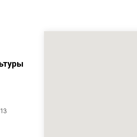
ьтуры
413