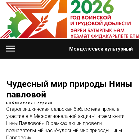
Менделеевск культурный
Чудесный мир природы Нины
павловой
Библиотеки
Встречи
Старогришкинская сельская библиотека приняла
участие в Х Межрегиональной акции «Читаем книги
Нины Павловой». В рамках акции провели
познавательный час «Чудесный мир природы Нины
Павловой».