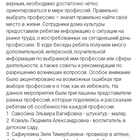
верным, необходимо достаточно чётко
ориентироваться в мире профессий. Правильно
выбрать профессию – значит правильно найти своё
место в жизни. Сотрудники дома культуры
предоставили ребятам информацию о ситуации на
рынке труда, о востребованных на сегодняшний день
профессиях. В ходе беседы ребята получили много
дополнительной, интересной, поучительной
информации по выбранной ими профессии или сферы
деятельности, а также советы и рекомендации по
разрешению возникших вопросов. Особое внимание
было акцентировано на возможных ошибках при
выборе профессии и о том, как их избежать. На
данное мероприятия были приглашены представители
разных профессий, которые поделились и рассказали
ребятам об особенностях каждой профессии:
1. Савосина Эльвира Вагифовна - штукатур - маляр,
2. Коваль Людмила Александровна - воспитатель в
детском саду,
3. Сафиуллина Зиля Тимербаевна- провизор в аптеке,