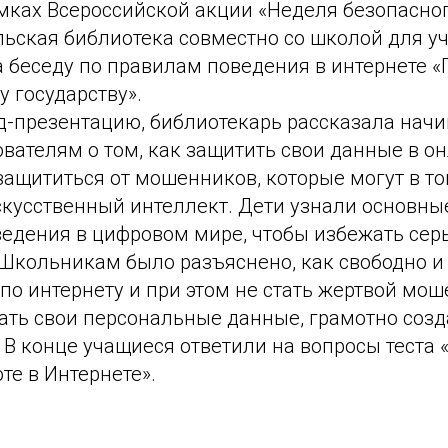
амках Всероссийской акции «Неделя безопасног
льская библиотека совместно со школой для у
 беседу по правилам поведения в интернете «
у государству».
д-презентацию, библиотекарь рассказала на
вателям о том, как защитить свои данные в о
защититься от мошенников, которые могут в т
скусственный интеллект. Дети узнали основн
ведения в цифровом мире, чтобы избежать сер
 Школьникам было разъяснено, как свободно и
по интернету и при этом не стать жертвой мош
ть свои персональные данные, грамотно созда
 В конце учащиеся ответили на вопросы теста 
те в Интернете».