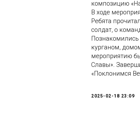
композицию «На
В ходе мероприя
Ребята прочитал
солдат, о коман
Познакомились 
курганом, домо
мероприятию бы
Славы». Заверш
«Поклонимся Ве
2025-02-18 23:09