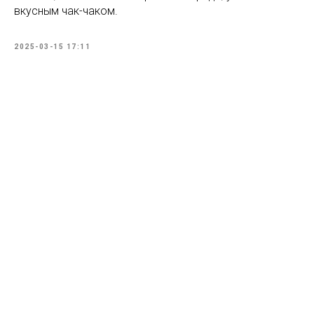
вкусным чак-чаком.
2025-03-15 17:11