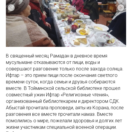
В священный месяц Рамадан в дневное время
мусульмане отказываются от пищи, воды и
совершают разговение только после захода солнца.
Ифтар – это прием пищи после окончания светлого
времени суток, когда семьи и друзья собираются
вместе. В Тойминской сельской библиотеке прошел
совместный ужин Ифтар «Религиозные чтения»,
организованный библиотекарем и директором СДК.
Абыстай прочитала проповеди, аяты из Корана, после
разговения все вместе прочитали намаз. Вместе
помолились о мире, пожелали здоровья и долгих лет
жизни участникам специальной военной операции.