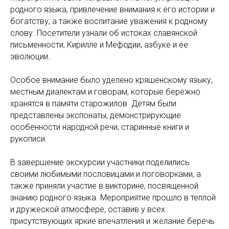
родного языка, привлечение внимания к его истории и
богатству, а также воспитание уважения к родному
слову. Посетители узнали об истоках славянской
письменности, Кирилле и Мефодии, азбуке и ее
эволюции.
Особое внимание было уделено кряшенскому языку,
местным диалектам и говорам, которые бережно
хранятся в памяти старожилов. Детям были
представлены экспонаты, демонстрирующие
особенности народной речи, старинные книги и
рукописи.
В завершение экскурсии участники поделились
своими любимыми пословицами и поговорками, а
также приняли участие в викторине, посвященной
знанию родного языка. Мероприятие прошло в теплой
и дружеской атмосфере, оставив у всех
присутствующих яркие впечатления и желание беречь