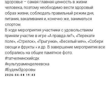
здоровье – самая главная ценность в жизни
человека, поэтому необходимо вести здоровый
образ жизни, соблюдать правильный режим дня,
питания, закаливания и, конечно же, заниматься
спортом.
В ходе мероприятия участники с удовольствием
приняли участие в игре «А правда ли?», «Перекати
поле», «Стрелок», «Прыгунки», «Веселый мяч», «Собери
овощи и фрукты » и др. В завершение мероприятия все
собрались на общее памятное фото.
#татчелнинскийсдк
#культураменделеевска
#БудемЗдоровы
2026-04-08 19:43