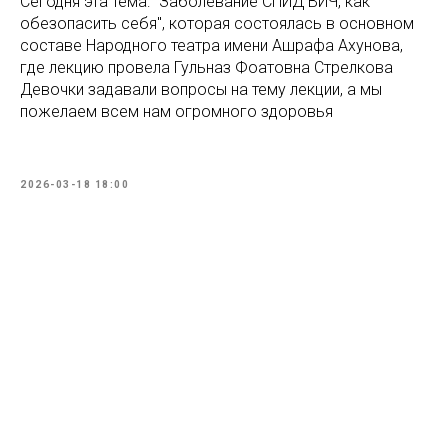
Сегодня эта тема: "Заболевание СПИД ВИЧ, как
обезопасить себя", которая состоялась в основном
составе Народного театра имени Ашрафа Ахунова,
где лекцию провела Гульназ Фоатовна Стрелкова
Девочки задавали вопросы на тему лекции, а мы
пожелаем всем нам огромного здоровья
2026-03-18 18:00