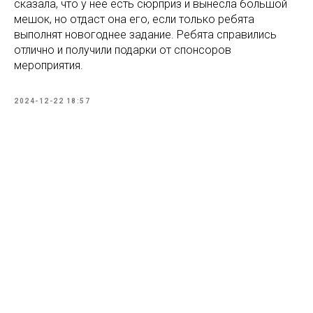
сказала, что у нее есть сюрприз и вынесла большой
мешок, но отдаст она его, если только ребята
выполнят новогоднее задание. Ребята справились
отлично и получили подарки от спонсоров
мероприятия.
2024-12-22 18:57