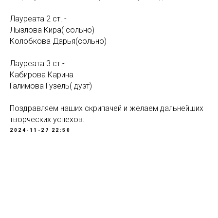
Лауреата 2 ст. -
Лызлова Кира( сольно)
Колобкова Дарья(сольно)
Лауреата 3 ст.-
Кабирова Карина
Галимова Гузель( дуэт)
Поздравляем наших скрипачей и желаем дальнейших
творческих успехов.
2024-11-27 22:50