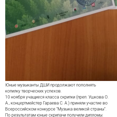
Юные музыканты ДШИ продолжают пополнять
копилку творческих успехов.
10 ноября учащиеся класса скрипки (преп. Ушкова О.
А., концертмейстер Гараева С. А.) приняли участие во
Всероссийском конкурсе "Музыка великой страны".
По результатам юные скрипачи получили дипломы: