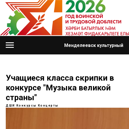
Менделеевск культурный
Учащиеся класса скрипки в
конкурсе "Музыка великой
страны"
ДШИ
Конкурсы
Концерты