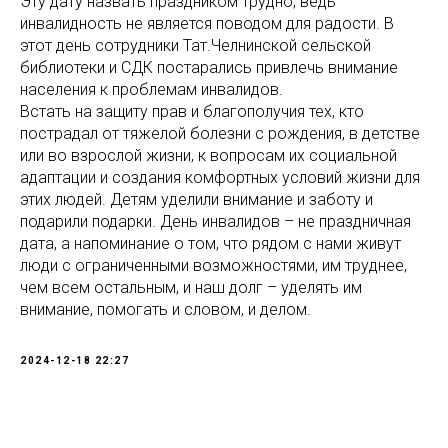
Эту дату назвать праздником трудно, ведь
инвалидность не является поводом для радости. В
этот день сотрудники Тат.Челнинской сельской
библиотеки и СДК постарались привлечь внимание
населения к проблемам инвалидов.
Встать на защиту прав и благополучия тех, кто
пострадал от тяжелой болезни с рождения, в детстве
или во взрослой жизни, к вопросам их социальной
адаптации и создания комфортных условий жизни для
этих людей. Детям уделили внимание и заботу и
подарили подарки. День инвалидов – не праздничная
дата, а напоминание о том, что рядом с нами живут
люди с ограниченными возможностями, им труднее,
чем всем остальным, и наш долг – уделять им
внимание, помогать и словом, и делом.
2024-12-18 22:27