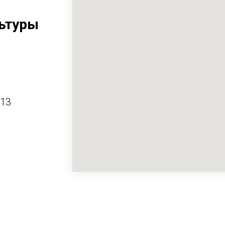
ьтуры
413