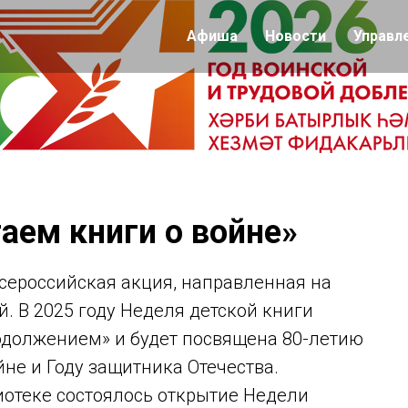
Афиша
Новости
Управл
аем книги о войне»
сероссийская акция, направленная на
. В 2025 году Неделя детской книги
родолжением» и будет посвящена 80-летию
не и Году защитника Отечества.
иотеке состоялось открытие Недели