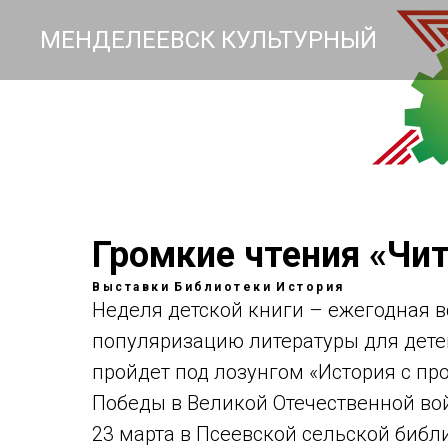
МЕНДЕЛЕЕВСК КУЛЬТУРНЫЙ
Громкие чтения «Чит
Выставки
Библиотеки
История
Неделя детской книги – ежегодная в
популяризацию литературы для детей
пройдет под лозунгом «История с п
Победы в Великой Отечественной вой
23 марта в Псеевской сельской библ