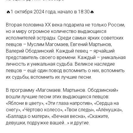
🔥1 октября 2024 года, начало в 18:30🔥
Вторая половина ХХ века подарила не только России,
но и миру огромное количество выдающихся
исполнителей эстрады. Среди самых ярких советских
певцов – Муслим Магомаев, Евгений Мартынов,
Валерий Ободзинский. Каждый певец – ярчайший
представитель своего времени. Каждый – уникальная
личность и уникальная судьба. Великое наследие
певцов – ещё один повод вспомнить о них, вспомнить
их судьбы, вспомнить их лучшие песни.
В программу «Магомаев. Мартынов. Ободзинский»
вошли лучшие песни этих выдающихся певцов:
«Яблони в цвету», «Эти глаза напротив», «Сердца на
снегу», «Чёртово колесо», «Твои следы», «Алёнушка»,
«Баллада о матери», «Вечная весна», «Скажите,
девушки, подружке вашей…» и другие.