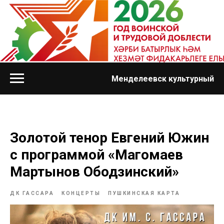
Менделеевск культурный
Золотой тенор Евгений Южин
с программой «Магомаев
Мартынов Ободзинский»
ДК ГАССАРА
КОНЦЕРТЫ
ПУШКИНСКАЯ КАРТА