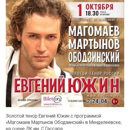
Золотой тенор Евгений Южин с программой
«Магомаев Мартынов Ободзинский» в Менделеевске,
на сцене ДК им. С.Гассара