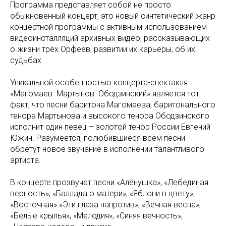
Программа представляет собой не просто
обыкновенный концерт, это новый синтетический жанр
концертной программы с активным использованием
видеоинсталляций архивных видео, рассказывающих
о жизни трёх Орфеев, развитии их карьеры, об их
судьбах.
Уникальной особенностью концерта-спектакля
«Магомаев. Мартынов. Ободзинский» является тот
факт, что песни баритона Магомаева, баритонального
тенора Мартынова и высокого тенора Ободзинского
исполнит один певец – золотой тенор России Евгений
Южин. Разумеется, полюбившиеся всем песни
обретут новое звучание в исполнении талантливого
артиста.
В концерте прозвучат песни «Алёнушка», «Лебединая
верность», «Баллада о матери», «Яблони в цвету»,
«Восточная» «Эти глаза напротив», «Вечная весна»,
«Белые крылья», «Мелодия», «Синяя вечность»,