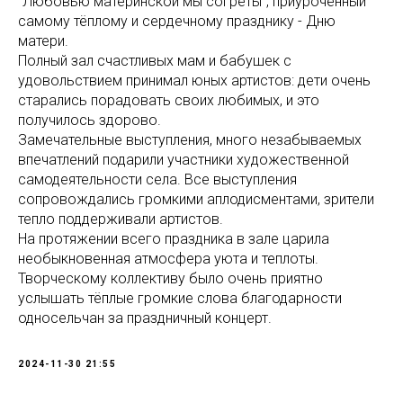
"Любовью материнской мы согреты", приуроченный
самому тёплому и сердечному празднику - Дню
матери.
Полный зал счастливых мам и бабушек с
удовольствием принимал юных артистов: дети очень
старались порадовать своих любимых, и это
получилось здорово.
Замечательные выступления, много незабываемых
впечатлений подарили участники художественной
самодеятельности села. Все выступления
сопровождались громкими аплодисментами, зрители
тепло поддерживали артистов.
На протяжении всего праздника в зале царила
необыкновенная атмосфера уюта и теплоты.
Творческому коллективу было очень приятно
услышать тёплые громкие слова благодарности
односельчан за праздничный концерт.
2024-11-30 21:55