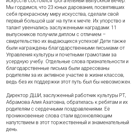
искусств состоялся трогательный выпускной вечер.
Мы гордимся, что 23 юных дарования, посвятивших
себя прекрасному миру искусства, сделали свой
первый большой шаг на пути к мечте. Их упорство и
талант увенчались заслуженными наградами: 11
выпускников получили диплом с отличием –
свидетельство их выдающихся успехов! Дети также
были награждены благодарственными письмами от
Управления культуры и почетными грамотами за
усердную учебу. Отдельные слова признательности и
благодарственные письма были адресованы
родителям за их активное участие в жизни классов,
ведь без их поддержки этот путь был бы невозможен.
Директор ДШИ, заслуженный работник культуры РТ,
Абрамова Алия Азатовна, обратилась к ребятам и их
родителям с сердечными поздравлениями. Её
проникновенные слова стали вдохновляющим
напутствием в этот торжественный и знаменательный
день.