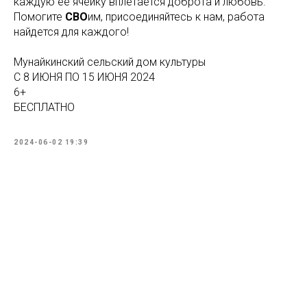
каждую её ячейку вплетается доброта и любовь.
Помогите
СВО
им, присоединяйтесь к нам, работа
найдется для каждого!
Мунайкинский сельский дом культуры
С 8 ИЮНЯ ПО 15 ИЮНЯ 2024
6+
БЕСПЛАТНО
2024-06-02 19:39