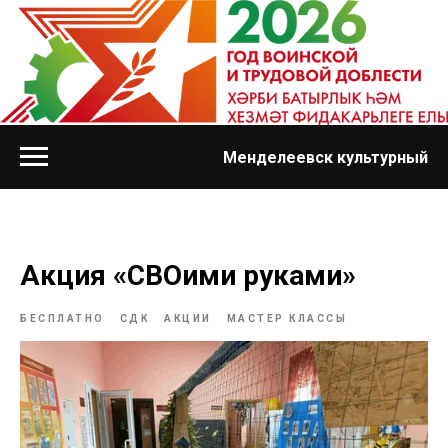
Менделеевск культурный
Акция «СВОими руками»
БЕСПЛАТНО
СДК
АКЦИИ
МАСТЕР КЛАССЫ