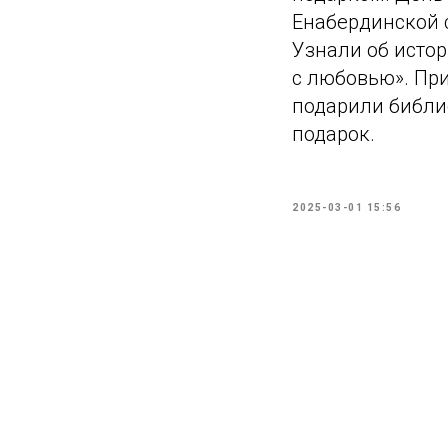
Енабердинской 
Узнали об исто
с любовью». Пр
подарили библио
подарок.
2025-03-01 15:56