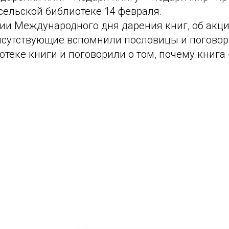
сельской библиотеке 14 февраля.
рии Международного дня дарения книг, об акци
исутствующие вспомнили пословицы и поговорк
теке книги и поговорили о том, почему книга