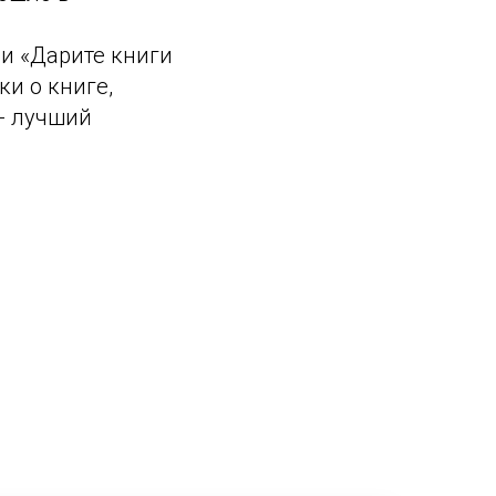
и «Дарите книги
и о книге,
 - лучший