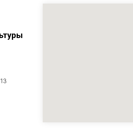
ьтуры
413