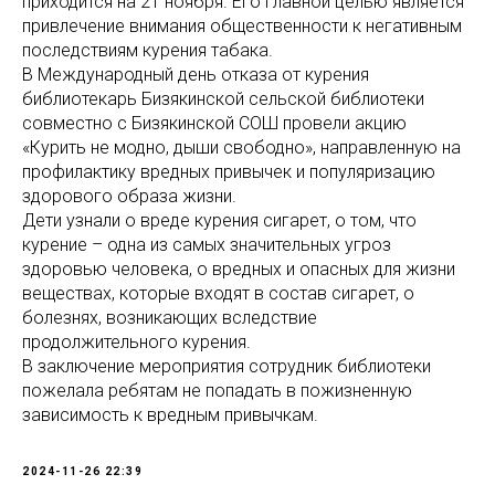
приходится на 21 ноября. Его главной целью является
привлечение внимания общественности к негативным
последствиям курения табака.
В Международный день отказа от курения
библиотекарь Бизякинской сельской библиотеки
совместно с Бизякинской СОШ провели акцию
«Курить не модно, дыши свободно», направленную на
профилактику вредных привычек и популяризацию
здорового образа жизни.
Дети узнали о вреде курения сигарет, о том, что
курение – одна из самых значительных угроз
здоровью человека, о вредных и опасных для жизни
веществах, которые входят в состав сигарет, о
болезнях, возникающих вследствие
продолжительного курения.
В заключение мероприятия сотрудник библиотеки
пожелала ребятам не попадать в пожизненную
зависимость к вредным привычкам.
2024-11-26 22:39