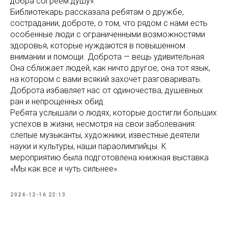
добра согреем душу».
Библиотекарь рассказала ребятам о дружбе,
сострадании, доброте, о том, что рядом с нами есть
особенные люди с ограниченными возможностями
здоровья, которые нуждаются в повышенном
внимании и помощи. Доброта — вещь удивительная.
Она сближает людей, как ничто другое, она тот язык,
на котором с вами всякий захочет разговаривать.
Доброта избавляет нас от одиночества, душевных
ран и непрощенных обид.
Ребята услышали о людях, которые достигли больших
успехов в жизни, несмотря на свои заболевания:
слепые музыканты, художники, известные деятели
науки и культуры, наши параолимпийцы. К
мероприятию была подготовлена книжная выставка
«Мы как все и чуть сильнее».
2024-12-16 22:13