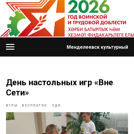
Менделеевск культурный
День настольных игр «Вне
Сети»
ИГРЫ
БЕСПЛАТНО
СДК