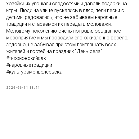
хозяйки их угощали сладостями и давали подарки на
игры. Люди на улице пускались в пляс, пели песни с
детьми, радовались, что не забываем народные
традиции и стараемся их передать молодежи.
Молодому поколению очень понравилось данное
мероприятие и мы проводили его оживленно весело,
задорно, не забывая при этом приглашать всех
жителей и гостей на праздник "День села".
#тихоновскийсдк
#народныетрадиции
#культураменделеевска
2026-06-11 18:41