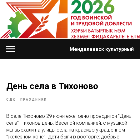
Менделеевск культурный
День села в Тихоново
СДК
ПРАЗДНИКИ
В селе Тихоново 29 июня ежегодно проводится "День
села"- Тихонов день. Весёлой компанией, с музыкой
мы выехали на улицы села на красиво украшенном
"железном коне". Дети были в восторге: добрые