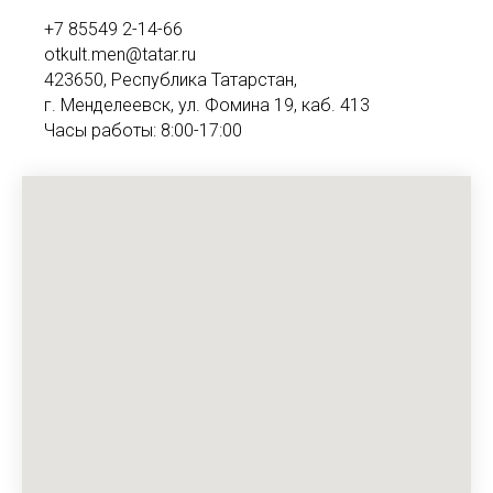
+7 85549 2-14-66
otkult.men@tatar.ru
423650, Республика Татарстан,
г. Менделеевск, ул. Фомина 19, каб. 413
Часы работы: 8:00-17:00