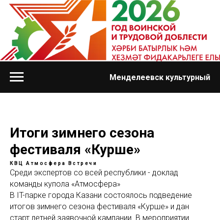
Менделеевск культурный
Итоги зимнего сезона
фестиваля «Курше»
КВЦ Атмосфера
Встречи
Среди экспертов со всей республики - доклад
команды купола «Атмосфера»
В IT-парке города Казани состоялось подведение
итогов зимнего сезона фестиваля «Курше» и дан
старт летней заявочной кампании. В мероприятии