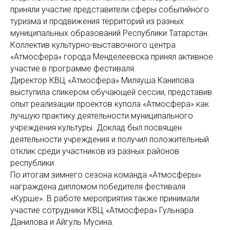
приняли участие представители сферы событийного
туризма и продвижения территорий из разных
муниципальных образований Республики Татарстан.
Коллектив культурно-выставочного центра
«Атмосфера» города Менделеевска принял активное
участие в программе фестиваля.
Директор КВЦ «Атмосфера» Миляуша Канипова
выступила спикером обучающей сессии, представив
опыт реализации проектов купола «Атмосфера» как
лучшую практику деятельности муниципального
учреждения культуры. Доклад был посвящен
деятельности учреждения и получил положительный
отклик среди участников из разных районов
республики.
По итогам зимнего сезона команда «Атмосферы»
награждена дипломом победителя фестиваля
«Курше». В работе мероприятия также принимали
участие сотрудники КВЦ «Атмосфера» Гульнара
Данилова и Айгуль Мусина.