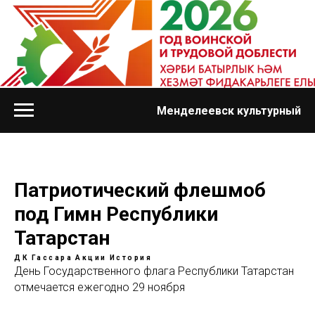
Менделеевск культурный
Патриотический флешмоб
под Гимн Республики
Татарстан
ДК Гассара
Акции
История
День Государственного флага Республики Татарстан
отмечается ежегодно 29 ноября