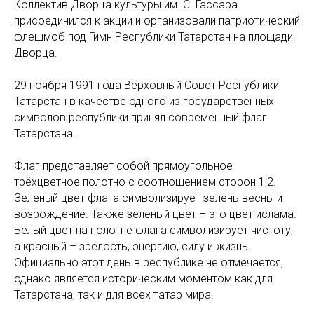
Коллектив Дворца культуры им. С. Гассара
присоединился к акции и организовали патриотический
флешмоб под Гимн Республики Татарстан на площади
Дворца.
29 ноября 1991 года Верховный Совет Республики
Татарстан в качестве одного из государственных
символов республики принял современный флаг
Татарстана.
Флаг представляет собой прямоугольное
трёхцветное полотно с соотношением сторон 1:2.
Зеленый цвет флага символизирует зелень весны и
возрождение. Также зеленый цвет – это цвет ислама.
Белый цвет на полотне флага символизирует чистоту,
а красный – зрелость, энергию, силу и жизнь.
Официально этот день в республике не отмечается,
однако является историческим моментом как для
Татарстана, так и для всех татар мира.