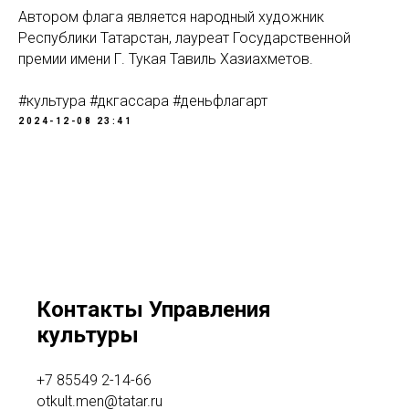
Автором флага является народный художник
Республики Татарстан, лауреат Государственной
премии имени Г. Тукая Тавиль Хазиахметов.
#культура
#дкгассара
#деньфлагарт
2024-12-08 23:41
Контакты Управления
культуры
+7 85549 2-14-66
otkult.men@tatar.ru