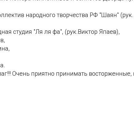
ллектив народного творчества РФ "Шаян" (рук.
ная студия "Ля ля фа", (рук.Виктор Япаев),
в,
на,
а.
лаг!!! Очень приятно принимать восторженные