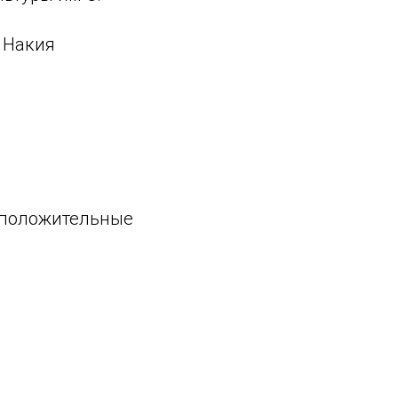
 Накия
, положительные