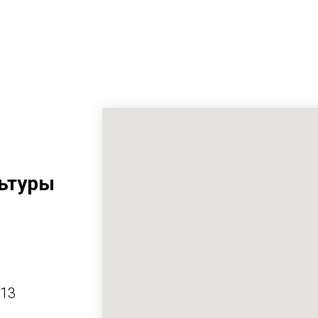
ьтуры
413