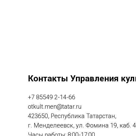
Контакты Управления кул
+7 85549 2-14-66
otkult.men@tatar.ru
423650, Республика Татарстан,
г. Менделеевск, ул. Фомина 19, каб. 
Часы работы: 8:00-17:00