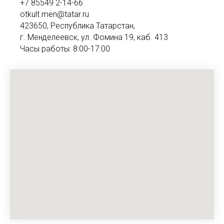
+7 85549 2-14-66
otkult.men@tatar.ru
423650, Республика Татарстан,
г. Менделеевск, ул. Фомина 19, каб. 413
Часы работы: 8:00-17:00