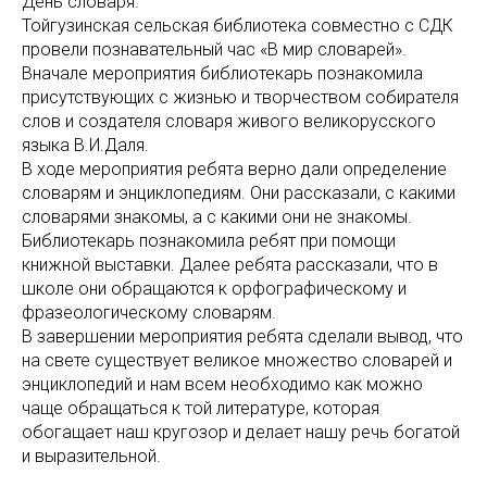
День словаря.
Тойгузинская сельская библиотека совместно с СДК
провели познавательный час «В мир словарей».
Вначале мероприятия библиотекарь познакомила
присутствующих с жизнью и творчеством собирателя
слов и создателя словаря живого великорусского
языка В.И.Даля.
В ходе мероприятия ребята верно дали определение
словарям и энциклопедиям. Они рассказали, с какими
словарями знакомы, а с какими они не знакомы.
Библиотекарь познакомила ребят при помощи
книжной выставки. Далее ребята рассказали, что в
школе они обращаются к орфографическому и
фразеологическому словарям.
В завершении мероприятия ребята сделали вывод, что
на свете существует великое множество словарей и
энциклопедий и нам всем необходимо как можно
чаще обращаться к той литературе, которая
обогащает наш кругозор и делает нашу речь богатой
и выразительной.