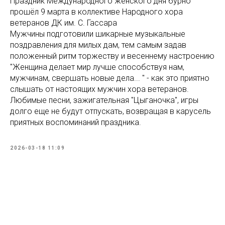
Праздник Международного женского дня бурно
прошёл 9 марта в коллективе Народного хора
ветеранов ДК им. С. Гассара
Мужчины подготовили шикарные музыкальные
поздравления для милых дам, тем самым задав
положенный ритм торжеству и весеннему настроению
"Женщина делает мир лучше способствуя нам,
мужчинам, свершать новые дела... " - как это приятно
слышать от настоящих мужчин хора ветеранов.
Любимые песни, зажигательная "Цыганочка", игры
долго еще не будут отпускать, возвращая в карусель
приятных воспоминаний праздника.
2026-03-18 11:09