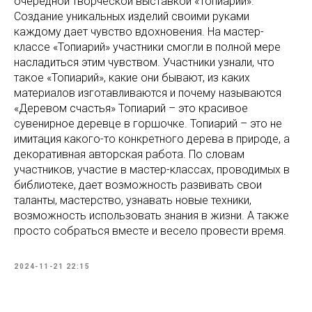
очередной творческой выставкой «Топиарий».
Создание уникальных изделий своими руками
каждому дает чувство вдохновения. На мастер-
классе «Топиарий» участники смогли в полной мере
насладиться этим чувством. Участники узнали, что
такое «Топиарий», какие они бывают, из каких
материалов изготавливаются и почему называются
«Деревом счастья» Топиарий – это красивое
сувенирное деревце в горшочке. Топиарий – это не
имитация какого-то конкретного дерева в природе, а
декоративная авторская работа. По словам
участников, участие в мастер-классах, проводимых в
библиотеке, дает возможность развивать свои
таланты, мастерство, узнавать новые техники,
возможность использовать знания в жизни. А также
просто собраться вместе и весело провести время.
2024-11-21 22:15