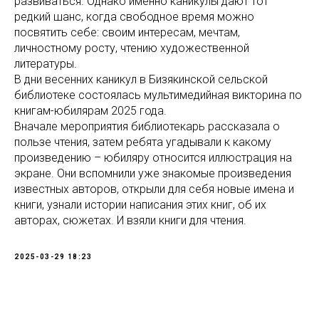
развиваться. Однако именно каникулы дают тот
редкий шанс, когда свободное время можно
посвятить себе: своим интересам, мечтам,
личностному росту, чтению художественной
литературы.
В дни весенних каникул в Бизякинской сельской
библиотеке состоялась мультимедийная викторина по
книгам-юбилярам 2025 года.
Вначале мероприятия библиотекарь рассказала о
пользе чтения, затем ребята угадывали к какому
произведению – юбиляру относится иллюстрация на
экране. Они вспомнили уже знакомые произведения
известных авторов, открыли для себя новые имена и
книги, узнали истории написания этих книг, об их
авторах, сюжетах. И взяли книги для чтения.
2025-03-29 18:23